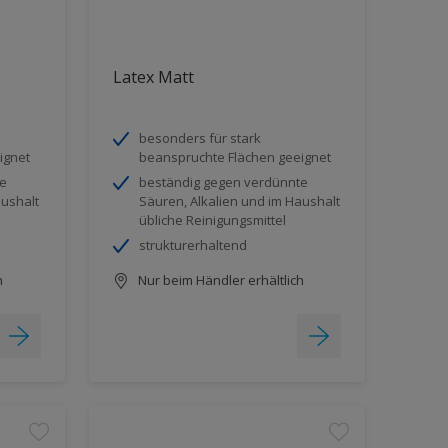
Latex Matt
besonders für stark
ignet
beanspruchte Flächen geeignet
te
beständig gegen verdünnte
aushalt
Säuren, Alkalien und im Haushalt
übliche Reinigungsmittel
strukturerhaltend
h
Nur beim Händler erhältlich