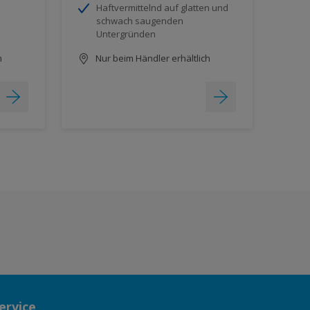
Haftvermittelnd auf glatten und
schwach saugenden
Untergründen
h
Nur beim Händler erhältlich
ervice