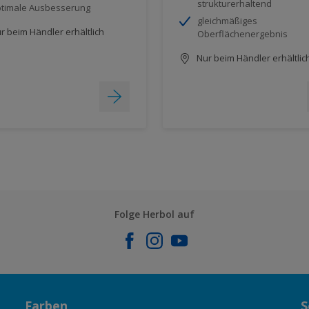
strukturerhaltend
timale Ausbesserung
gleichmäßiges
r beim Händler erhältlich
Oberflächenergebnis
Nur beim Händler erhältlic
Folge Herbol auf
Farben
S