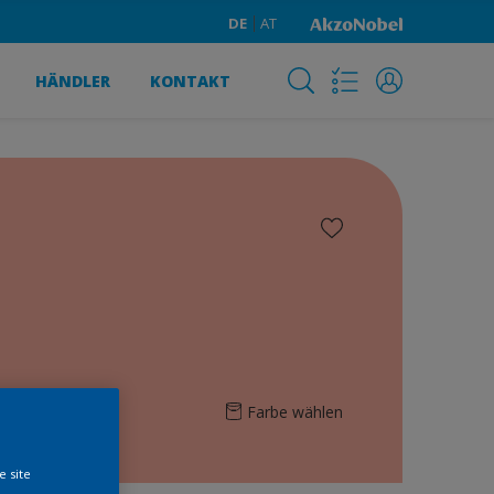
DE
AT
HÄNDLER
KONTAKT
Farbe wählen
e site