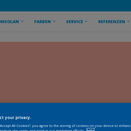
ONSOLAN
FARBEN
SERVICE
REFERENZEN
ct your privacy.
 “Accept All Cookies”, you agree to the storing of cookies on your device to enhanc
analyze site usage, and assist in our marketing efforts.
Info