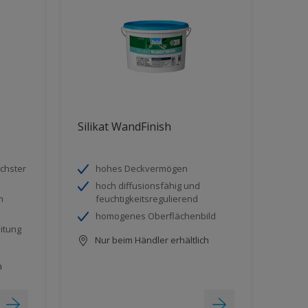
Silikat WandFinish
chster
hohes Deckvermögen
hoch diffusionsfähig und
h
feuchtigkeitsregulierend
homogenes Oberflächenbild
itung
Nur beim Händler erhältlich
h