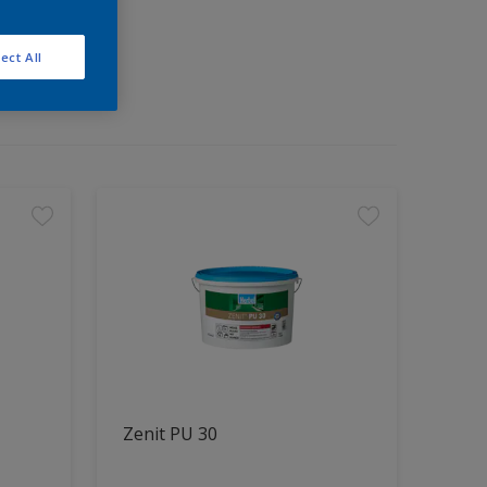
ect All
Zenit PU 30