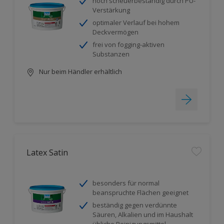
hoch scheuerbeständig durch PU-
Verstärkung
optimaler Verlauf bei hohem
Deckvermögen
frei von fogging-aktiven
Substanzen
Nur beim Händler erhältlich
Latex Satin
besonders für normal
beanspruchte Flächen geeignet
beständig gegen verdünnte
Säuren, Alkalien und im Haushalt