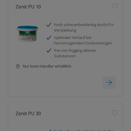
Zenit PU 10
hoch scheuerbeständig durch PU-
Verstärkung
optimaler Verlauf bei
hervorragendem Deckvermögen
frei von fogging-aktiven
Substanzen
Nur beim Händler erhältlich
Zenit PU 30