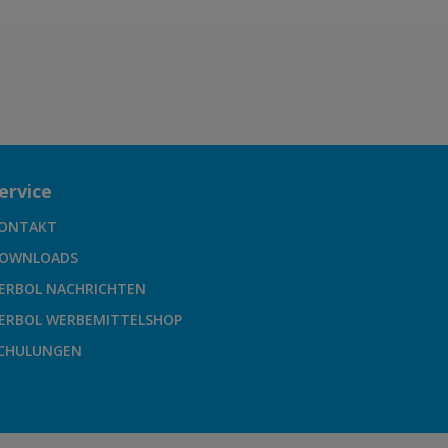
ervice
ONTAKT
OWNLOADS
ERBOL NACHRICHTEN
ERBOL WERBEMITTELSHOP
CHULUNGEN