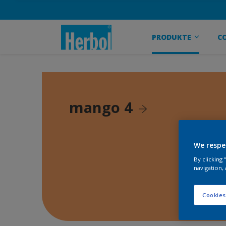
PRODUKTE
C
mango 4
We respe
By clicking
navigation, 
Cookies