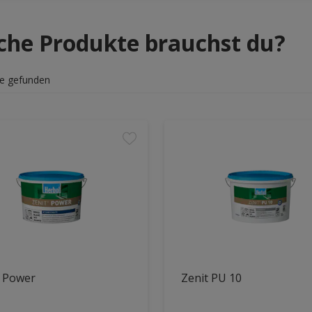
che Produkte brauchst du?
e gefunden
t Power
Zenit PU 10