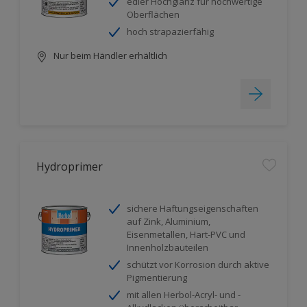
edler Hochglanz für hochwertige
Oberflächen
hoch strapazierfähig
Nur beim Händler erhältlich
Hydroprimer
sichere Haftungseigenschaften
auf Zink, Aluminium,
Eisenmetallen, Hart-PVC und
Innenholzbauteilen
schützt vor Korrosion durch aktive
Pigmentierung
mit allen Herbol-Acryl- und -