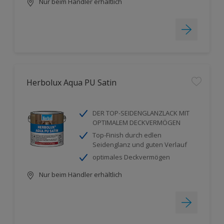
Nur beim Händler erhältlich
Herbolux Aqua PU Satin
DER TOP-SEIDENGLANZLACK MIT
OPTIMALEM DECKVERMÖGEN
Top-Finish durch edlen
Seidenglanz und guten Verlauf
optimales Deckvermögen
Nur beim Händler erhältlich