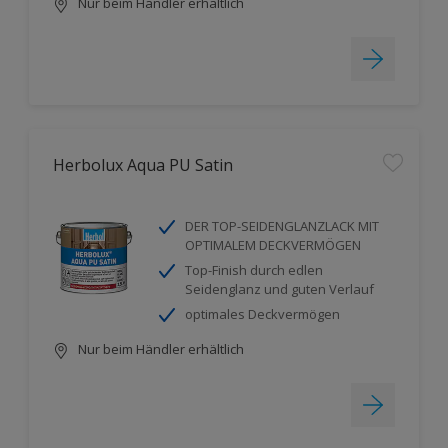
Nur beim Händler erhältlich
Herbolux Aqua PU Satin
DER TOP-SEIDENGLANZLACK MIT
OPTIMALEM DECKVERMÖGEN
Top-Finish durch edlen
Seidenglanz und guten Verlauf
optimales Deckvermögen
Nur beim Händler erhältlich