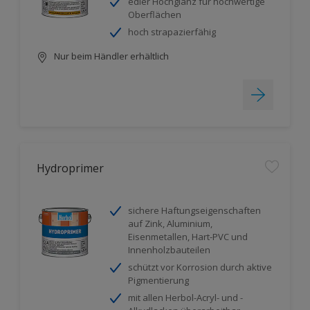
edler Hochglanz für hochwertige
Oberflächen
hoch strapazierfähig
Nur beim Händler erhältlich
Hydroprimer
sichere Haftungseigenschaften
auf Zink, Aluminium,
Eisenmetallen, Hart-PVC und
Innenholzbauteilen
schützt vor Korrosion durch aktive
Pigmentierung
mit allen Herbol-Acryl- und -