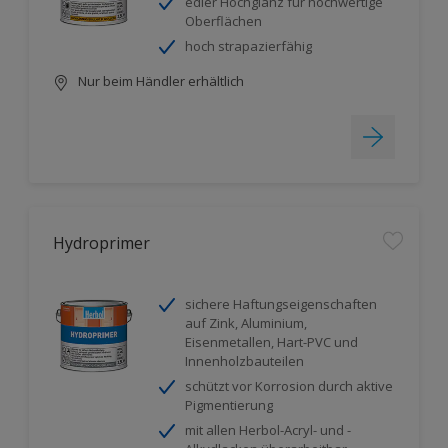
edler Hochglanz für hochwertige
Oberflächen
hoch strapazierfähig
Nur beim Händler erhältlich
Hydroprimer
sichere Haftungseigenschaften
auf Zink, Aluminium,
Eisenmetallen, Hart-PVC und
Innenholzbauteilen
schützt vor Korrosion durch aktive
Pigmentierung
mit allen Herbol-Acryl- und -