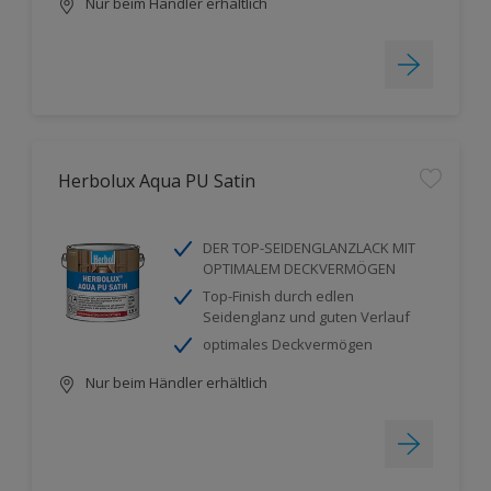
Nur beim Händler erhältlich
Herbolux Aqua PU Satin
DER TOP-SEIDENGLANZLACK MIT
OPTIMALEM DECKVERMÖGEN
Top-Finish durch edlen
Seidenglanz und guten Verlauf
optimales Deckvermögen
Nur beim Händler erhältlich