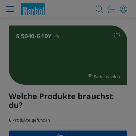
S 5040-G10Y
Farbe wählen
Welche Produkte brauchst
du?
6
Produkte gefunden